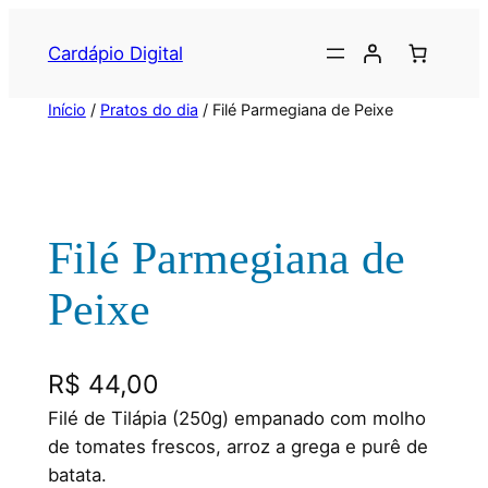
Cardápio Digital
Início
/
Pratos do dia
/ Filé Parmegiana de Peixe
Filé Parmegiana de
Peixe
R$
44,00
Filé de Tilápia (250g) empanado com molho
de tomates frescos, arroz a grega e purê de
batata.