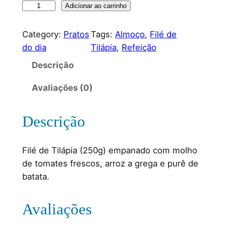
Adicionar ao carrinho
Category:
Pratos
Tags:
Almoço
, 
Filé de
do dia
Tilápia
, 
Refeição
Descrição
Avaliações (0)
Descrição
Filé de Tilápia (250g) empanado com molho
de tomates frescos, arroz a grega e purê de
batata.
Avaliações