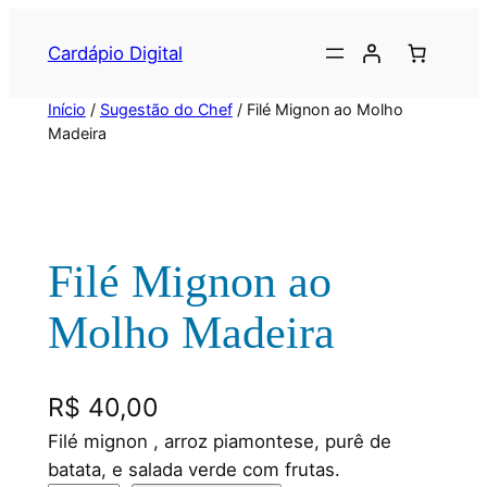
Cardápio Digital
Início
/
Sugestão do Chef
/ Filé Mignon ao Molho
Madeira
Filé Mignon ao
Molho Madeira
R$
40,00
Filé mignon , arroz piamontese, purê de
batata, e salada verde com frutas.