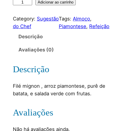
Adicionar ao carrinho
Category:
Sugestão
Tags:
Almoço
, 
do Chef
Piamontese
, 
Refeição
Descrição
Avaliações (0)
Descrição
Filé mignon , arroz piamontese, purê de
batata, e salada verde com frutas.
Avaliações
Não há avaliações ainda.