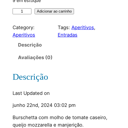
9 em estoque
Adicionar ao carrinho
Category:
Tags:
Aperitivos
, 
Aperitivos
Entradas
Descrição
Avaliações (0)
Descrição
Last Updated on
junho 22nd, 2024 03:02 pm
Burschetta com molho de tomate caseiro,
queijo mozzarella e manjerição.