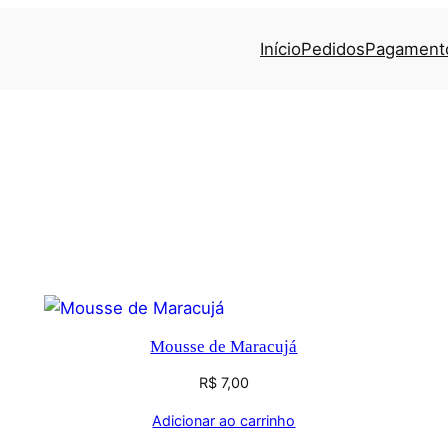
Início
Pedidos
Pagament
Mousse de Maracujá
R$
7,00
Adicionar ao carrinho