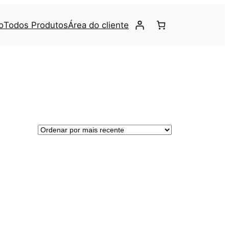
o
Todos Produtos
Área do cliente