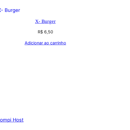
X- Burger
R$
6,50
Adicionar ao carrinho
ompi Host