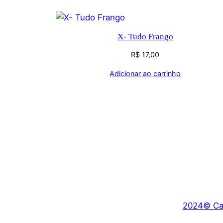
X- Tudo Frango
R$
17,00
Adicionar ao carrinho
2024© Car