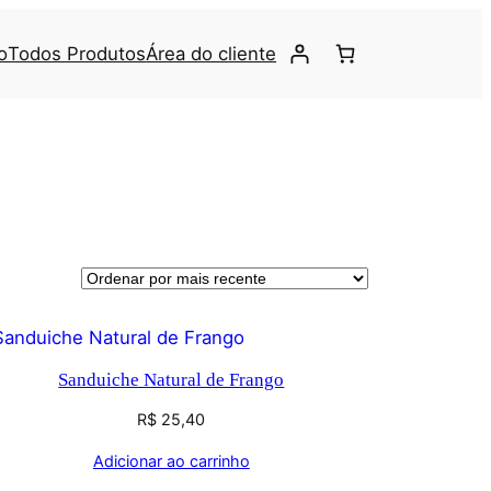
o
Todos Produtos
Área do cliente
Sanduiche Natural de Frango
R$
25,40
Adicionar ao carrinho