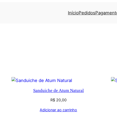
Início
Pedidos
Pagament
Sanduiche de Atum Natural
R$
20,00
Adicionar ao carrinho