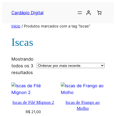
Cardápio Digital
Início
/ Produtos marcados com a tag “Iscas”
Iscas
Mostrando
todos os 3
resultados
Iscas de Filé Mignon 2
Iscas de Frango ao
Molho
R$
21,00