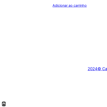
Adicionar ao carrinho
2024© Car