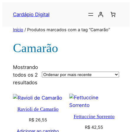
Cardápio Digital
Início
/ Produtos marcados com a tag “Camarão”
Camarão
Mostrando
todos os 2
resultados
Ravioli de Camarão
Fettuccine Sorrento
R$
26,55
R$
42,55
Adicionar ao carrinho