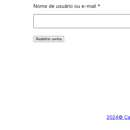
Nome de usuário ou e-mail
*
Redefinir senha
2024© Car