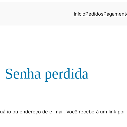
Início
Pedidos
Pagament
Senha perdida
ário ou endereço de e-mail. Você receberá um link por 